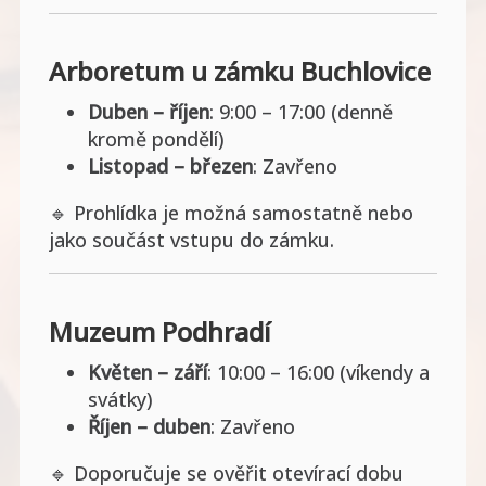
Arboretum u zámku Buchlovice
Duben – říjen
: 9:00 – 17:00 (denně
kromě pondělí)
Listopad – březen
: Zavřeno
🔹 Prohlídka je možná samostatně nebo
jako součást vstupu do zámku.
Muzeum Podhradí
Květen – září
: 10:00 – 16:00 (víkendy a
svátky)
Říjen – duben
: Zavřeno
🔹 Doporučuje se ověřit otevírací dobu