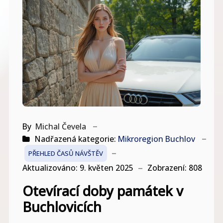
By
Michal Čevela
Nadřazená kategorie:
Mikroregion Buchlov
PŘEHLED ČASŮ NÁVŠTĚV
Aktualizováno: 9. květen 2025
Zobrazení: 808
Otevírací doby památek v
Buchlovicích