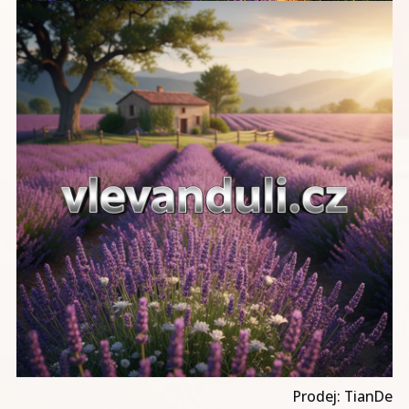
Prodej: TianDe