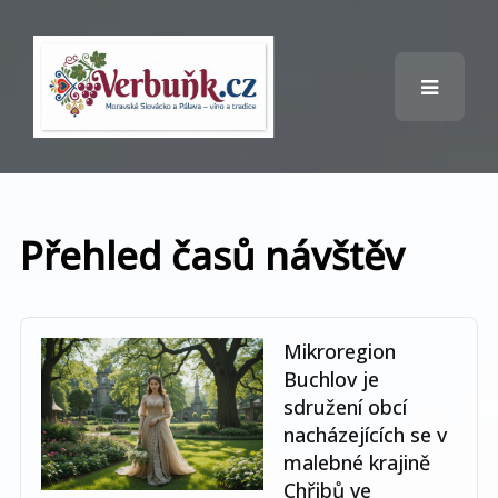
Přehled časů návštěv
Mikroregion
Buchlov je
sdružení obcí
nacházejících se v
malebné krajině
Chřibů ve