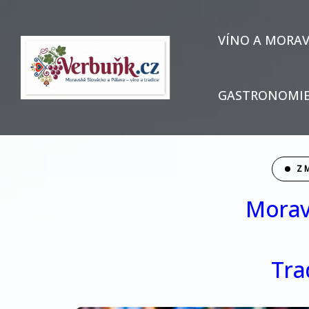
VÍNO A MORA
GASTRONOMIE
Z 
Morav
Tra