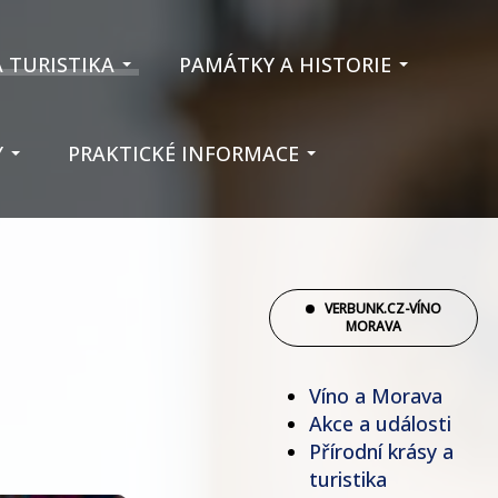
A TURISTIKA
PAMÁTKY A HISTORIE
Y
PRAKTICKÉ INFORMACE
VERBUNK.CZ-VÍNO
MORAVA
Víno a Morava
Akce a události
Přírodní krásy a
turistika