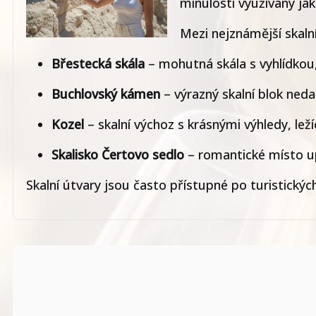
minulosti využívány jak
Mezi nejznámější skalní
Břestecká skála
– mohutná skála s vyhlídkou,
Buchlovský kámen
– výrazný skalní blok ned
Kozel
– skalní výchoz s krásnými výhledy, leží
Skalisko Čertovo sedlo
– romantické místo u
Skalní útvary jsou často přístupné po turistických 