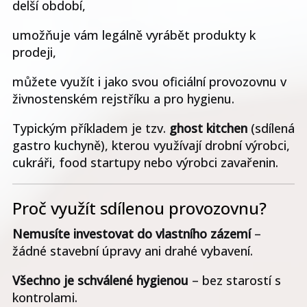
delší období,
umožňuje vám legálně vyrábět produkty k
prodeji,
můžete využít i jako svou oficiální provozovnu v
živnostenském rejstříku a pro hygienu.
Typickým příkladem je tzv.
ghost kitchen
(sdílená
gastro kuchyně), kterou využívají drobní výrobci,
cukráři, food startupy nebo výrobci zavařenin.
Proč využít sdílenou provozovnu?
Nemusíte investovat do vlastního zázemí
–
žádné stavební úpravy ani drahé vybavení.
Všechno je schválené hygienou
– bez starostí s
kontrolami.