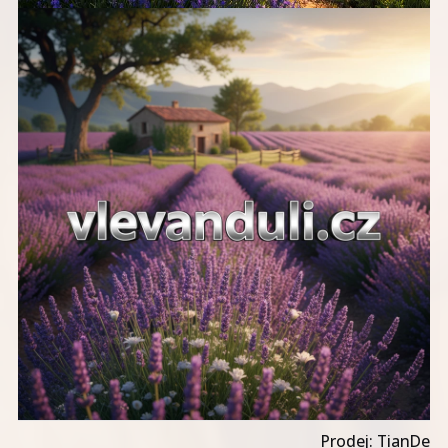
Prodej: TianDe