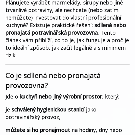
Plánujete vyrábět marmelády, sirupy nebo jiné
trvanlivé potraviny, ale nechcete (nebo zatím
nemůžete) investovat do vlastní profesionální
kuchyně? Existuje praktické řešení:
sdílená nebo
pronajatá potravinářská provozovna
. Tento
článek vám přiblíží, co to je, jak funguje a proč je
to ideální způsob, jak začít legálně a s minimem
rizik.
Co je sdílená nebo pronajatá
provozovna?
Jde o
kuchyň nebo jiný výrobní prostor
, který:
je
schválený hygienickou stanicí
jako
potravinářský provoz,
můžete si ho pronajmout
na hodiny, dny nebo