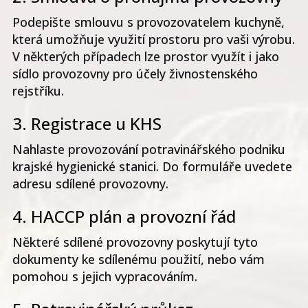
Podepište smlouvu s provozovatelem kuchyně,
která umožňuje využití prostoru pro vaši výrobu.
V některých případech lze prostor využít i jako
sídlo provozovny pro účely živnostenského
rejstříku.
3. Registrace u KHS
Nahlaste provozování potravinářského podniku
krajské hygienické stanici. Do formuláře uvedete
adresu sdílené provozovny.
4. HACCP plán a provozní řád
Některé sdílené provozovny poskytují tyto
dokumenty ke sdílenému použití, nebo vám
pomohou s jejich vypracováním.