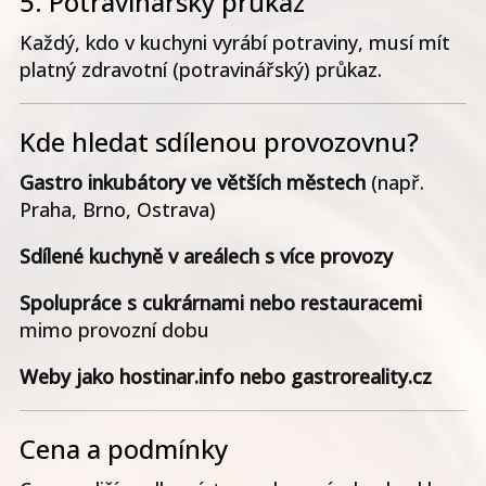
5. Potravinářský průkaz
Každý, kdo v kuchyni vyrábí potraviny, musí mít
platný zdravotní (potravinářský) průkaz.
Kde hledat sdílenou provozovnu?
Gastro inkubátory ve větších městech
(např.
Praha, Brno, Ostrava)
Sdílené kuchyně v areálech s více provozy
Spolupráce s cukrárnami nebo restauracemi
mimo provozní dobu
Weby jako hostinar.info nebo gastroreality.cz
Cena a podmínky